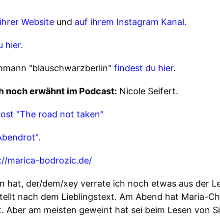
 ihrer Website
und
auf ihrem Instagram Kanal.
 hier.
ohmann "blauschwarzberlin"
findest du hier
.
h noch erwähnt im Podcast:
Nicole Seifert.
ost "The road not taken"
Abendrot".
://marica-bodrozic.de/
en hat, der/dem/xey verrate ich noch etwas aus der L
tellt nach dem Lieblingstext. Am Abend hat Maria-Chr
 hat. Aber am meisten geweint hat sei beim Lesen von