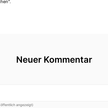
hen".
Neuer Kommentar
ffentlich angezeigt)