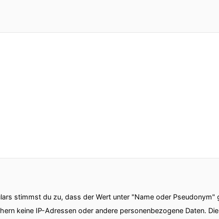
ars stimmst du zu, dass der Wert unter "Name oder Pseudonym" ge
chern keine IP-Adressen oder andere personenbezogene Daten. D