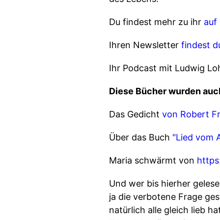
Du findest mehr zu ihr
auf
Ihren Newsletter
findest du
Ihr Podcast mit Ludwig L
Diese Bücher wurden auc
Das Gedicht
von Robert Fr
Über das Buch
"Lied vom 
Maria schwärmt von
https
Und wer bis hierher geles
ja die verbotene Frage ges
natürlich alle gleich lieb