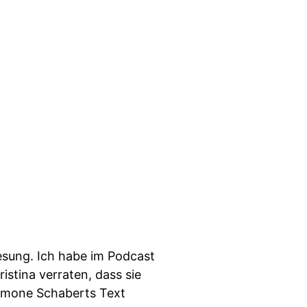
esung. Ich habe im Podcast
istina verraten, dass sie
 Simone Schaberts Text