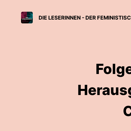
DIE LESERINNEN - DER FEMINIST
Folge
Herausg
C