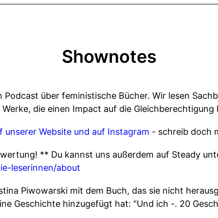
Shownotes
ch Podcast über feministische Bücher. Wir lesen Sac
d Werke, die einen Impact auf die Gleichberechtigun
f unserer Website und
auf Instagram
- schreib doch 
wertung! ** Du kannst uns außerdem auf Steady unt
ie-leserinnen/about
stina Piwowarski mit dem Buch, das sie nicht herau
 eine Geschichte hinzugefügt hat: "Und ich -. 20 Ge