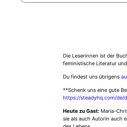
Die Leserinnen ist der Bu
feministische Literatur un
Du findest uns übrigens
au
**Schenk uns eine gute Be
https://steadyhq.com/de/d
Heute zu Gast:
Maria-Chri
sie als auch Autorin auch
des Lebens.