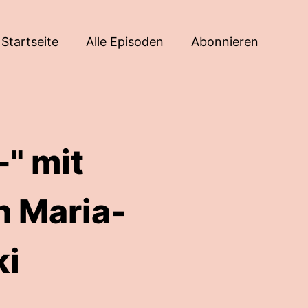
Startseite
Alle Episoden
Abonnieren
-" mit
n Maria-
ki