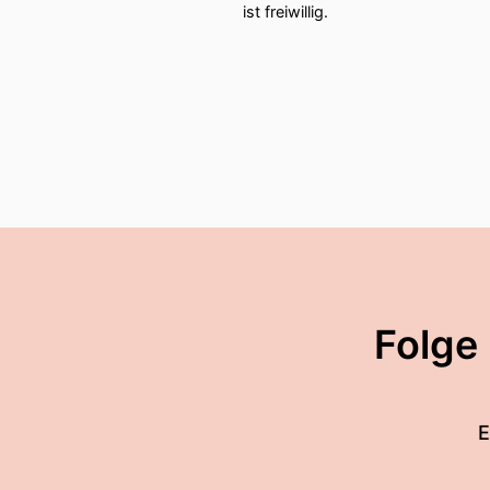
ist freiwillig.
Folge
E